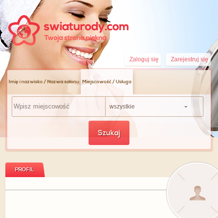
Zaloguj się
Zarejestruj się
Imię i nazwisko / Nazwa salonu
Miejscowość / Usługa
wszystkie
Szukaj
PROFIL