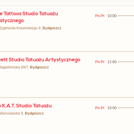
e Tattoos Studio Tatuażu
Pn-Pt
10:00
stycznego
 Zygmunta Krasińskiego 8,
Bydgoszcz
lett Studio Tatuażu Artystycznego
Pn-Pt
12:00
 Jagiellońska 69/7,
Bydgoszcz
o K.A.T. Studio Tatuażu
Pn-Pt
10:00
 Warszawska 9,
Bydgoszcz