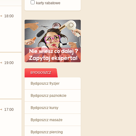
karty rabatowe
18:00
19:00
BYDGOSZCZ
Bydgoszcz fryzjer
Bydgoszcz paznokcie
Bydgoszcz kursy
17:00
Bydgoszcz masaże
Bydgoszcz piercing