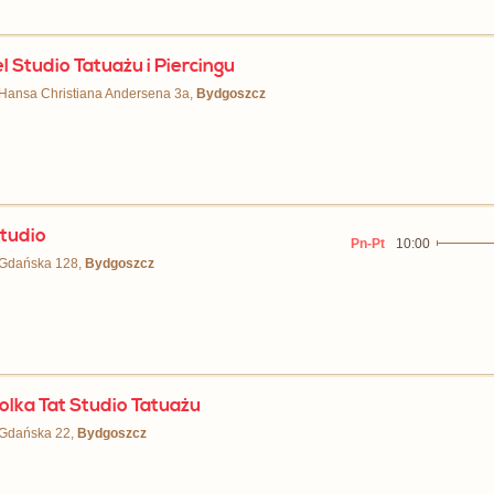
l Studio Tatuażu i Piercingu
 Hansa Christiana Andersena 3a,
Bydgoszcz
tudio
Pn-Pt
10:00
 Gdańska 128,
Bydgoszcz
lka Tat Studio Tatuażu
 Gdańska 22,
Bydgoszcz