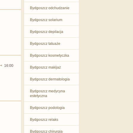
Bydgoszcz odchudzanie
Bydgoszcz solarium
Bydgoszcz depilacja
Bydgoszcz tatuaże
Bydgoszcz kosmetyczka
16:00
Bydgoszcz makijaż
Bydgoszcz dermatologia
Bydgoszcz medycyna
estetyczna
Bydgoszcz podologia
Bydgoszcz relaks
Bydgoszcz chirurgia