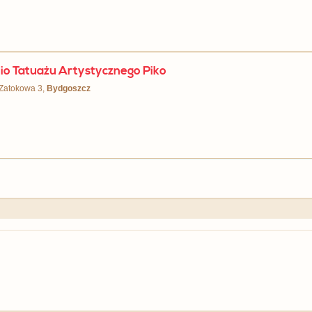
io Tatuażu Artystycznego Piko
 Zatokowa 3,
Bydgoszcz