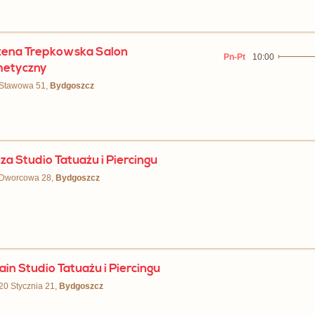
ena Trepkowska Salon
Pn-Pt
10:00
metyczny
 Stawowa 51,
Bydgoszcz
za Studio Tatuażu i Piercingu
. Dworcowa 28,
Bydgoszcz
ain Studio Tatuażu i Piercingu
 20 Stycznia 21,
Bydgoszcz