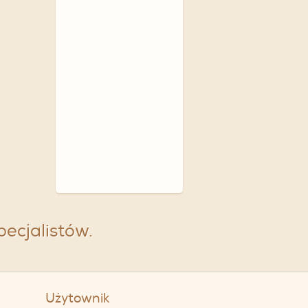
specjalistów.
Użytownik