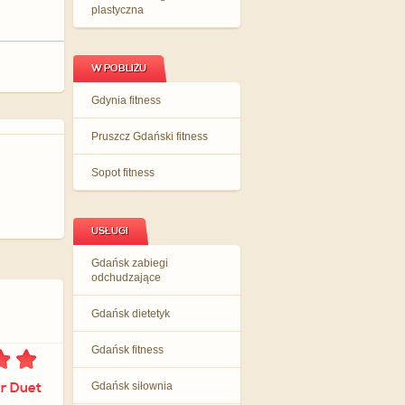
plastyczna
W POBLIŻU
Gdynia fitness
Pruszcz Gdański fitness
Sopot fitness
USŁUGI
Gdańsk zabiegi
odchudzające
Gdańsk dietetyk
Gdańsk fitness
ur Duet
Gdańsk siłownia