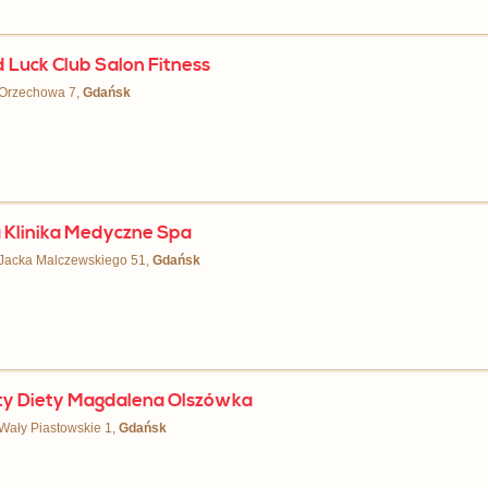
 Luck Club Salon Fitness
 Orzechowa 7,
Gdańsk
 Klinika Medyczne Spa
 Jacka Malczewskiego 51,
Gdańsk
ty Diety Magdalena Olszówka
 Wały Piastowskie 1,
Gdańsk