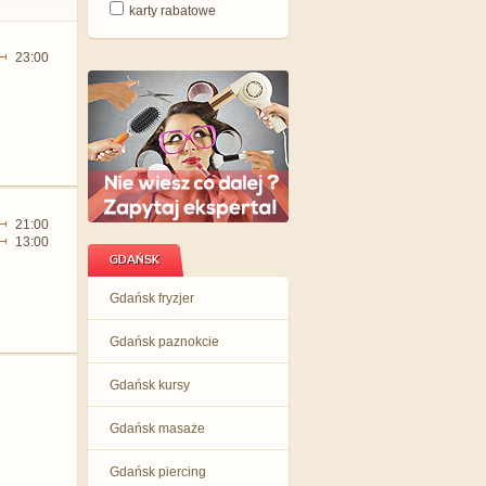
karty rabatowe
23:00
21:00
13:00
GDAŃSK
Gdańsk fryzjer
Gdańsk paznokcie
Gdańsk kursy
Gdańsk masaże
Gdańsk piercing