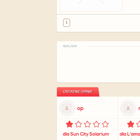
1
REKLAMA
OSTATNIE OPINIE
op
dla Sun City Solarium