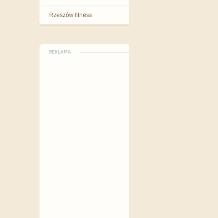
Rzeszów fitness
REKLAMA