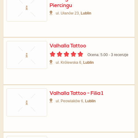
Piercingu
ul. Ułanów 23,
Lublin
Valhalla Tattoo
Ocena: 5.00 - ‎3 recenzje
ul. Królewska 6,
Lublin
Valhalla Tattoo - Filia 1
ul. Peowiaków 6,
Lublin