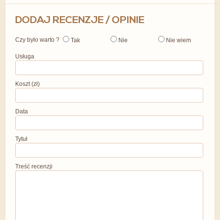
DODAJ RECENZJE / OPINIE
Czy było warto ?
Tak
Nie
Nie wiem
Usługa
Koszt (zł)
Data
Tytuł
Treść recenzji