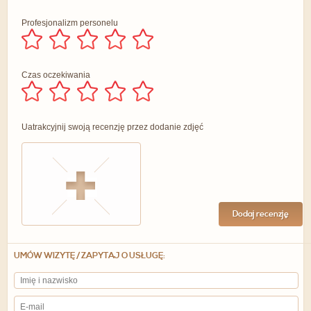
Profesjonalizm personelu
Czas oczekiwania
Uatrakcyjnij swoją recenzję przez dodanie zdjęć
Dodaj recenzję
UMÓW WIZYTĘ / ZAPYTAJ O USŁUGĘ: