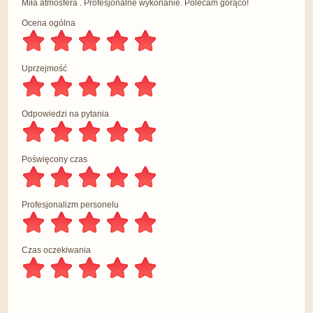
Miła atmosfera . Profesjonalne wykonanie. Polecam gorąco!
Ocena ogólna
Uprzejmość
Odpowiedzi na pytania
Poświęcony czas
Profesjonalizm personelu
Czas oczekiwania