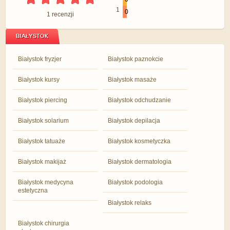
1
0
1
recenzji
BIAŁYSTOK
Białystok fryzjer
Białystok paznokcie
Białystok kursy
Białystok masaże
Białystok piercing
Białystok odchudzanie
Białystok solarium
Białystok depilacja
Białystok tatuaże
Białystok kosmetyczka
Białystok makijaż
Białystok dermatologia
Białystok medycyna
Białystok podologia
estetyczna
Białystok relaks
Białystok chirurgia