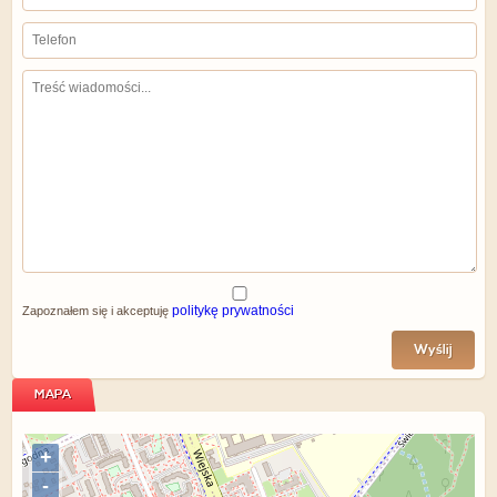
politykę prywatności
Zapoznałem się i akceptuję
Wyślij
MAPA
+
-