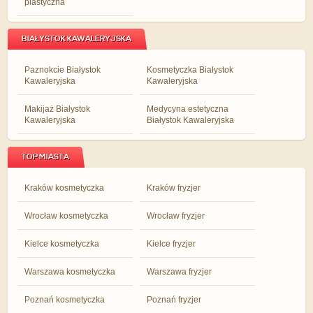
plastyczna
BIAŁYSTOK KAWALERYJSKA
Paznokcie Białystok
Kosmetyczka Białystok
Kawaleryjska
Kawaleryjska
Makijaż Białystok
Medycyna estetyczna
Kawaleryjska
Białystok Kawaleryjska
TOP MIASTA
Kraków kosmetyczka
Kraków fryzjer
Wrocław kosmetyczka
Wrocław fryzjer
Kielce kosmetyczka
Kielce fryzjer
Warszawa kosmetyczka
Warszawa fryzjer
Poznań kosmetyczka
Poznań fryzjer