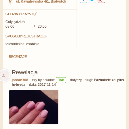
ul. Kawaleryjska 4/1
,
Białystok
GODZINY PRZYJĘĆ
Cały tydzień
08:00
20:00
SPOSOBY REJESTRACJI:
telefoniczna, osobista
RECENZJE
Rewelacja
jordan308
czy było warto:
Tak
dotyczy usługi:
Paznokcie żel plus
hybryda
data:
2017-11-14