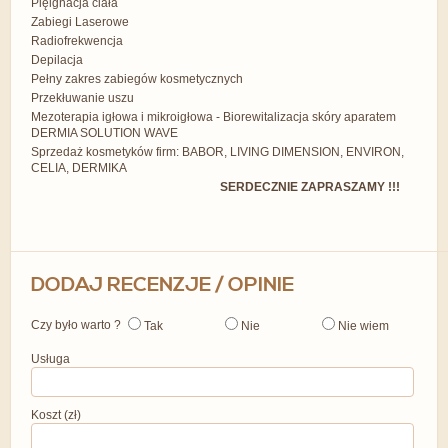
Pięlgnacja ciała
Zabiegi Laserowe
Radiofrekwencja
Depilacja
Pełny zakres zabiegów kosmetycznych
Przekłuwanie uszu
Mezoterapia igłowa i mikroigłowa - Biorewitalizacja skóry aparatem
DERMIA SOLUTION WAVE
Sprzedaż kosmetyków firm: BABOR, LIVING DIMENSION, ENVIRON,
CELIA, DERMIKA
SERDECZNIE ZAPRASZAMY !!!
DODAJ RECENZJE / OPINIE
Czy było warto ?
Tak
Nie
Nie wiem
Usługa
Koszt (zł)