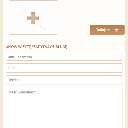
Dodaj recenzję
UMÓW WIZYTĘ / ZAPYTAJ O USŁUGĘ: