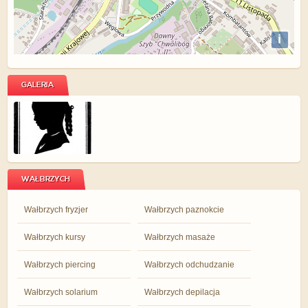
i
GALERIA
WAŁBRZYCH
Wałbrzych fryzjer
Wałbrzych paznokcie
Wałbrzych kursy
Wałbrzych masaże
Wałbrzych piercing
Wałbrzych odchudzanie
Wałbrzych solarium
Wałbrzych depilacja