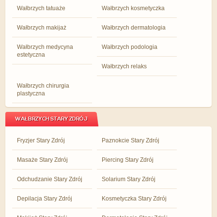
Wałbrzych tatuaże
Wałbrzych kosmetyczka
Wałbrzych makijaż
Wałbrzych dermatologia
Wałbrzych medycyna
Wałbrzych podologia
estetyczna
Wałbrzych relaks
Wałbrzych chirurgia
plastyczna
WAŁBRZYCH STARY ZDRÓJ
Fryzjer Stary Zdrój
Paznokcie Stary Zdrój
Masaże Stary Zdrój
Piercing Stary Zdrój
Odchudzanie Stary Zdrój
Solarium Stary Zdrój
Depilacja Stary Zdrój
Kosmetyczka Stary Zdrój