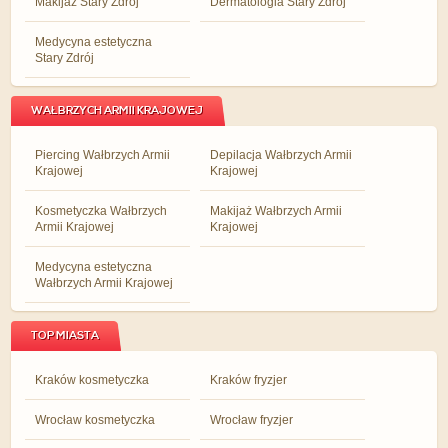
Makijaż Stary Zdrój
Dermatologia Stary Zdrój
Medycyna estetyczna
Stary Zdrój
WAŁBRZYCH ARMII KRAJOWEJ
Piercing Wałbrzych Armii
Depilacja Wałbrzych Armii
Krajowej
Krajowej
Kosmetyczka Wałbrzych
Makijaż Wałbrzych Armii
Armii Krajowej
Krajowej
Medycyna estetyczna
Wałbrzych Armii Krajowej
TOP MIASTA
Kraków kosmetyczka
Kraków fryzjer
Wrocław kosmetyczka
Wrocław fryzjer