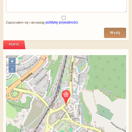
politykę prywatności
Zapoznałem się i akceptuję
Wyślij
MAPA
+
-