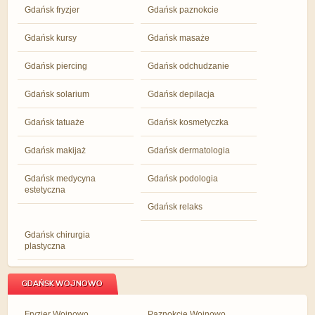
Gdańsk fryzjer
Gdańsk paznokcie
Gdańsk kursy
Gdańsk masaże
Gdańsk piercing
Gdańsk odchudzanie
Gdańsk solarium
Gdańsk depilacja
Gdańsk tatuaże
Gdańsk kosmetyczka
Gdańsk makijaż
Gdańsk dermatologia
Gdańsk medycyna
Gdańsk podologia
estetyczna
Gdańsk relaks
Gdańsk chirurgia
plastyczna
GDAŃSK WOJNOWO
Fryzjer Wojnowo
Paznokcie Wojnowo