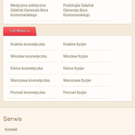
Medycyna estetyczna
Podologia Gdańsk
Gdańsk Generała Bora
Generała Bora
Komorowskiego
Komorowskiego
TOP MIASTA
Kraków kosmetyczka
Kraków fryzjer
Wrocław kosmetyczka
Wrocław fryzjer
Kielce kosmetyczka
Kielce fryzjer
Warszawa kosmetyczka
Warszawa fryzjer
Poznań kosmetyczka
Poznań fryzjer
Serwis
Kontakt