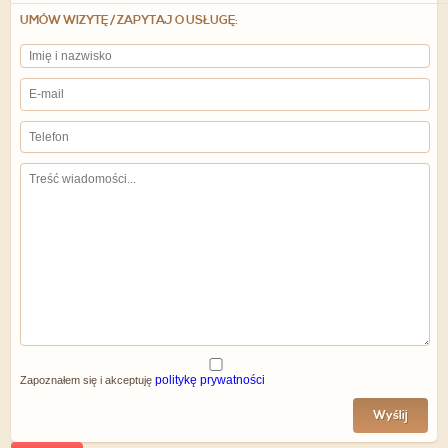
UMÓW WIZYTĘ / ZAPYTAJ O USŁUGĘ:
politykę prywatności
Zapoznałem się i akceptuję
Wyślij