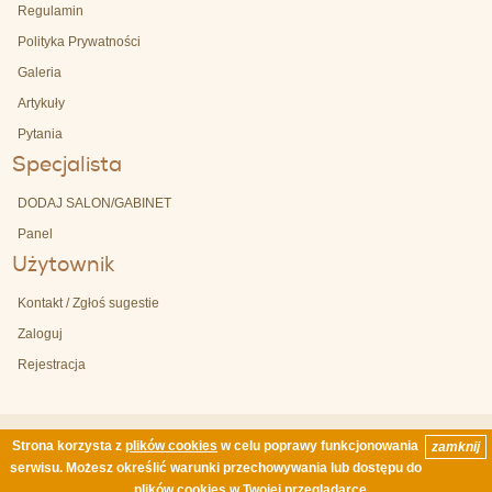
Regulamin
Polityka Prywatności
Galeria
Artykuły
Pytania
Specjalista
DODAJ SALON/GABINET
Panel
Użytownik
Kontakt / Zgłoś sugestie
Zaloguj
Rejestracja
Strona korzysta z
plików cookies
w celu poprawy funkcjonowania
zamknij
Copyright © 2003-2026 by Polcern Sp. z o.o. Wszelkie prawa zastrzeżone / All Rights
serwisu. Możesz określić warunki przechowywania lub dostępu do
Reserved. | Ostatnia akutalizacja 08.08.2026 6:00
plików cookies w Twojej przeglądarce.