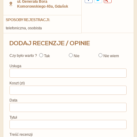
ul. Generała Bora
Komorowskiego 40a
,
Gdańsk
SPOSOBY REJESTRACJI:
telefoniczna, osobista
DODAJ RECENZJE / OPINIE
Czy było warto ?
Tak
Nie
Nie wiem
Usługa
Koszt (zł)
Data
Tytuł
Treść recenzji