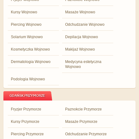
Kursy Wojnowo
Masaże Wojnowo
Piercing Wojnowo
Odchudzanie Wojnowo
Solarium Wojnowo
Depilacja Wojnowo
Kosmetyczka Wojnowo
Makijaż Wojnowo
Dermatologia Wojnowo
Medycyna estetyczna
Wojnowo
Podologia Wojnowo
GDAŃSK PRZYMORZE
Fryzjer Przymorze
Paznokcie Przymorze
Kursy Przymorze
Masaże Przymorze
Piercing Przymorze
Odchudzanie Przymorze