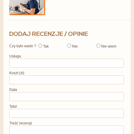
DODAJ RECENZJE / OPINIE
Czy było warto ?
Tak
Nie
Nie wiem
Usługa
Koszt (zł)
Data
Tytuł
Treść recenzji