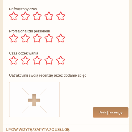
Poświęcony czas
Profesjonalizm personelu
Czas oczekiwania
Uatrakcyjnij swoją recenzję przez dodanie zdjęć
Dodaj recenzję
UMÓW WIZYTĘ / ZAPYTAJ O USŁUGĘ: