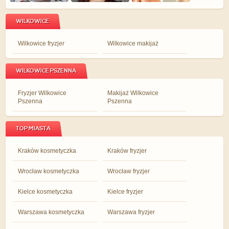
WILKOWICE
Wilkowice fryzjer
Wilkowice makijaż
WILKOWICE PSZENNA
Fryzjer Wilkowice
Makijaż Wilkowice
Pszenna
Pszenna
TOP MIASTA
Kraków kosmetyczka
Kraków fryzjer
Wrocław kosmetyczka
Wrocław fryzjer
Kielce kosmetyczka
Kielce fryzjer
Warszawa kosmetyczka
Warszawa fryzjer