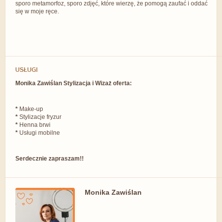
sporo metamorfoz, sporo zdjęć, które wierzę, że pomogą zaufać i oddać
się w moje ręce.
USŁUGI
Monika Zawiślan Stylizacja i Wizaż oferta:
*
Make-up
*
Stylizacje fryzur
*
Henna brwi
*
Usługi mobilne
Serdecznie zapraszam!!
Monika Zawiślan