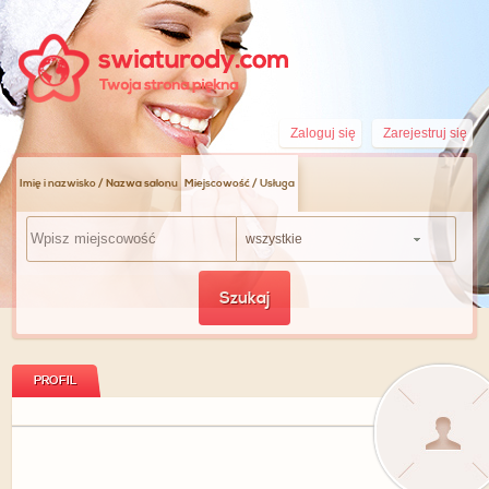
Zaloguj się
Zarejestruj się
Imię i nazwisko / Nazwa salonu
Miejscowość / Usługa
wszystkie
Szukaj
PROFIL