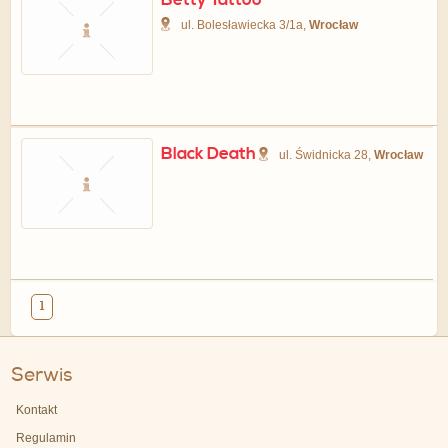
Betty Tattoo
ul. Bolesławiecka 3/1a,
Wrocław
Black Death
ul. Świdnicka 28,
Wrocław
1
Serwis
Kontakt
Regulamin