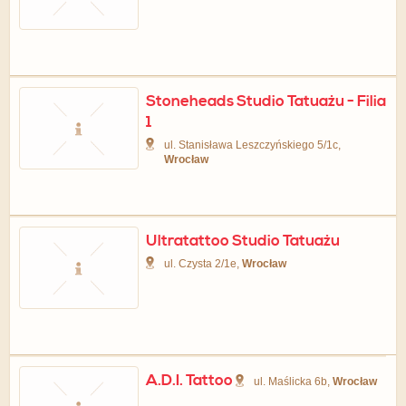
Stoneheads Studio Tatuażu - Filia
1
ul. Stanisława Leszczyńskiego 5/1c,
Wrocław
Ultratattoo Studio Tatuażu
ul. Czysta 2/1e,
Wrocław
A.D.I. Tattoo
ul. Maślicka 6b,
Wrocław