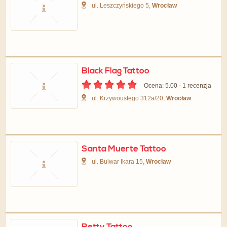
ul. Leszczyńskiego 5,
Wrocław
Black Flag Tattoo
Ocena: 5.00 - ‎1 recenzja
ul. Krzywoustego 312a/20,
Wrocław
Santa Muerte Tattoo
ul. Bulwar Ikara 15,
Wrocław