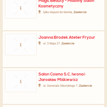
Magic Beauty - Mobilny Salon
Kosmetyczny
tylko dojazd do klienta,
Zawiercie
Joanna Brodek Atelier Fryzur
ul. 3 Maja 27,
Zawiercie
Salon Cosmo S.C. Iwona i
Jarosław Miśkiewicz
al. Generała Sikorskiego 7,
Zawiercie