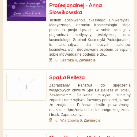
Profesjonalnej - Anna
Słowikowska
Jestem absolwentką Śląskiego Uniwersytetu
Medycznego, kierunku Kosmetologia. Moja
praca to pasja łącząca w sobie zabiegi z
pogranicza medycyny estetycznej oraz
kosmetologii. Gabinet Kosmetyki Profesjonalnej
to alternatywa dla dużych salonów
kosmetycznych, dedykowany osobom ceniącym
sobie indywidualne podejście do...
ul. Szeroka 4,
Zawiercie
Spa La Belleza
Zapraszamy Państwa do spędzenia
wyjątkowych chwil w Spa La Belleza w Hotelu
Zawiercie**** Delikatna muzyka, subtelny
zapach i nasz wykwalifikowany personel, sprawi,
że znajdą tu Państwo chwilę prawdziwego
relaksu i odprężenia od codziennego zmęczenia
i trosk. Zapraszamy...
ul. Wierzbowa 6,
Zawiercie