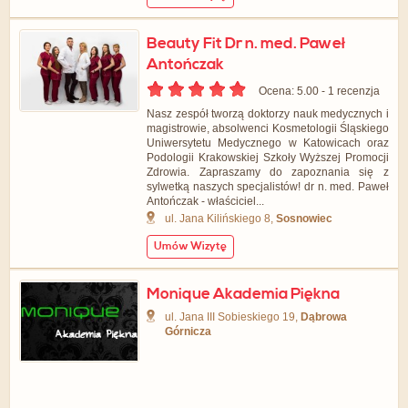
Beauty Fit Dr n. med. Paweł
Antończak
Ocena: 5.00 - ‎1 recenzja
Nasz zespół tworzą doktorzy nauk medycznych i
magistrowie, absolwenci Kosmetologii Śląskiego
Uniwersytetu Medycznego w Katowicach oraz
Podologii Krakowskiej Szkoły Wyższej Promocji
Zdrowia. Zapraszamy do zapoznania się z
sylwetką naszych specjalistów! dr n. med. Paweł
Antończak - właściciel...
ul. Jana Kilińskiego 8,
Sosnowiec
Umów Wizytę
Monique Akademia Piękna
ul. Jana III Sobieskiego 19,
Dąbrowa
Górnicza