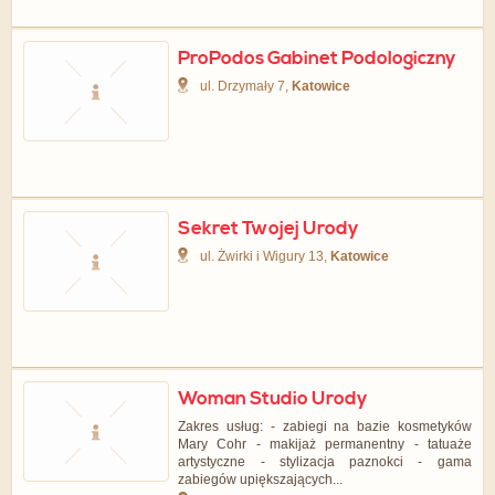
ProPodos Gabinet Podologiczny
ul. Drzymały 7,
Katowice
Sekret Twojej Urody
ul. Żwirki i Wigury 13,
Katowice
Woman Studio Urody
Zakres usług: - zabiegi na bazie kosmetyków
Mary Cohr - makijaż permanentny - tatuaże
artystyczne - stylizacja paznokci - gama
zabiegów upiększających...