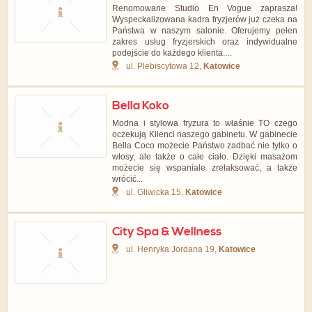
Renomowane Studio En Vogue zaprasza!
Wyspeckalizowana kadra fryzjerów już czeka na
Państwa w naszym salonie. Oferujemy pełen
zakres usług fryzjerskich oraz indywidualne
podejście do każdego klienta....
ul. Plebiscytowa 12,
Katowice
Bella Koko
Modna i stylowa fryzura to właśnie TO czego
oczekują Klienci naszego gabinetu. W gabinecie
Bella Coco możecie Państwo zadbać nie tylko o
włosy, ale także o całe ciało. Dzięki masażom
możecie się wspaniale zrelaksować, a także
wrócić...
ul. Gliwicka 15,
Katowice
City Spa & Wellness
ul. Henryka Jordana 19,
Katowice