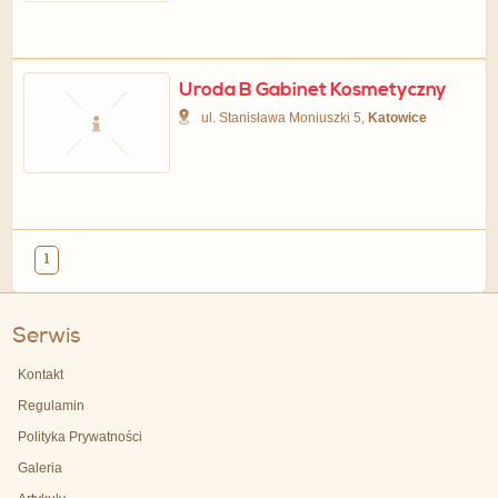
Uroda B Gabinet Kosmetyczny
ul. Stanisława Moniuszki 5,
Katowice
1
Serwis
Kontakt
Regulamin
Polityka Prywatności
Galeria