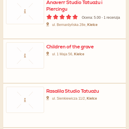
Anaverr Studio Tatuażu i
Piercingu
Ocena: 5.00 - ‎1 recenzja
ul. Bernardyńska 28e,
Kielce
Children of the grave
ul. 1 Maja 56,
Kielce
Rasalila Studio Tatuażu
ul. Sienkiewicza 11/2,
Kielce