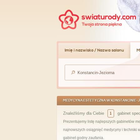
Imię i nazwisko / Nazwa salonu
M
MEDYCYNA ESTETYCZNA W KONSTANCINIE-JE
Znaleźliśmy dla Ciebie
1
gabinet spec
Prezentujemy listę najlepszych gabinetów med
najnowszych osiągnięć medycyny i techniki w 
gabinet godny zaufania.