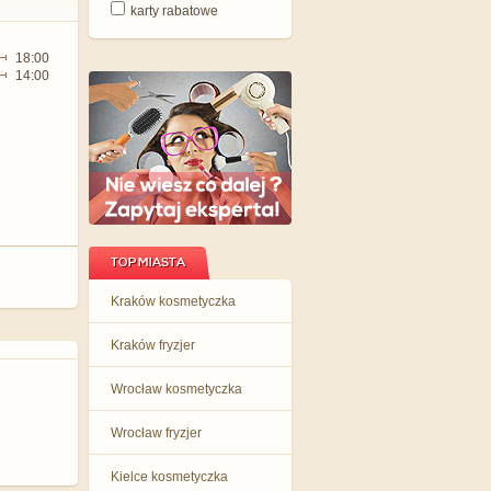
karty rabatowe
18:00
14:00
TOP MIASTA
Kraków kosmetyczka
Kraków fryzjer
Wrocław kosmetyczka
Wrocław fryzjer
Kielce kosmetyczka