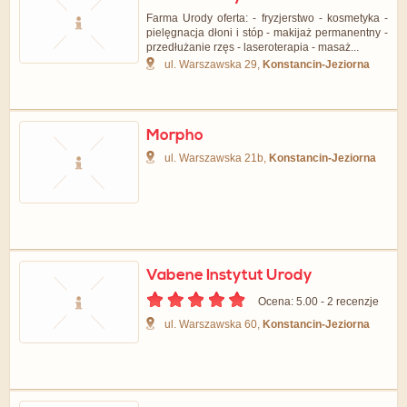
Farma Urody oferta: - fryzjerstwo - kosmetyka -
pielęgnacja dłoni i stóp - makijaż permanentny -
przedłużanie rzęs - laseroterapia - masaż...
ul. Warszawska 29,
Konstancin-Jeziorna
Morpho
ul. Warszawska 21b,
Konstancin-Jeziorna
Vabene Instytut Urody
Ocena: 5.00 - ‎2 recenzje
ul. Warszawska 60,
Konstancin-Jeziorna