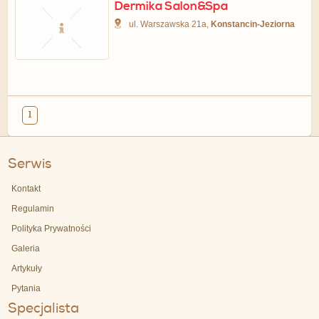
Dermika Salon&Spa
ul. Warszawska 21a,
Konstancin-Jeziorna
1
Serwis
Kontakt
Regulamin
Polityka Prywatności
Galeria
Artykuły
Pytania
Specjalista