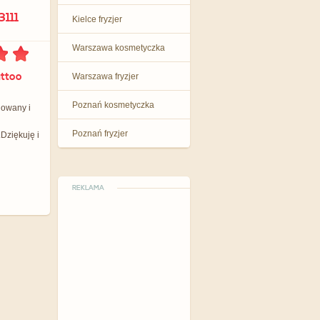
111
Kielce fryzjer
Warszawa kosmetyczka
attoo
Warszawa fryzjer
Poznań kosmetyczka
nowany i
Poznań fryzjer
Dziękuję i
REKLAMA