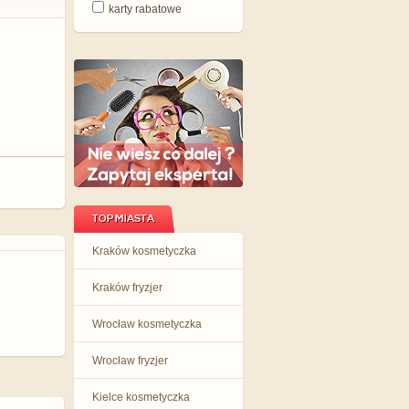
karty rabatowe
TOP MIASTA
Kraków kosmetyczka
Kraków fryzjer
Wrocław kosmetyczka
Wrocław fryzjer
Kielce kosmetyczka