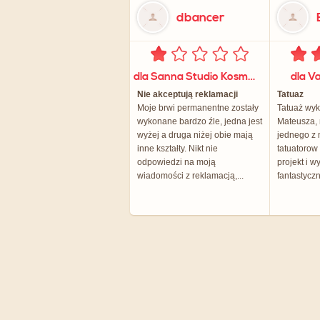
dbancer
dla Sanna Studio Kosmetyczne
dla Va
Nie akceptują reklamacji
Tatuaz
Moje brwi permanentne zostały
Tatuaż wy
wykonane bardzo źle, jedna jest
Mateusza,
wyżej a druga niżej obie mają
jednego z 
inne kształty. Nikt nie
tatuatorow 
odpowiedzi na moją
projekt i 
wiadomości z reklamacją,...
fantastycz