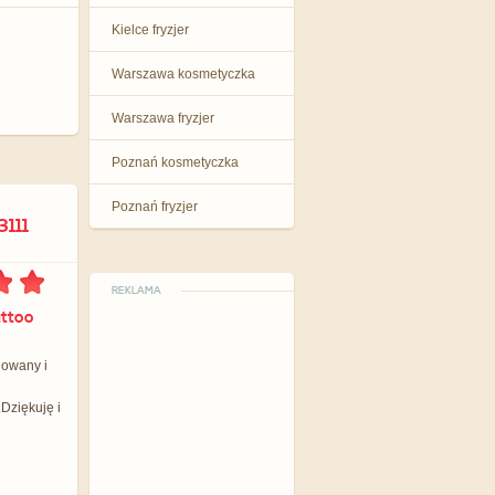
Kielce fryzjer
Warszawa kosmetyczka
Warszawa fryzjer
Poznań kosmetyczka
Poznań fryzjer
111
REKLAMA
attoo
nowany i
Dziękuję i