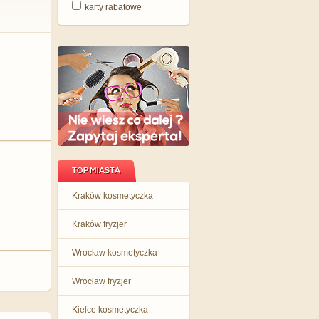
karty rabatowe
TOP MIASTA
Kraków kosmetyczka
Kraków fryzjer
Wrocław kosmetyczka
Wrocław fryzjer
Kielce kosmetyczka