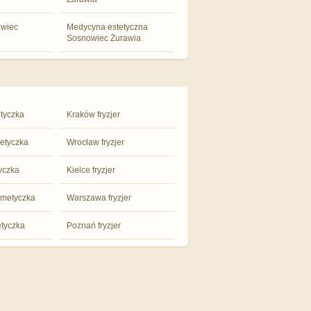
owiec
Medycyna estetyczna
Sosnowiec Żurawia
tyczka
Kraków fryzjer
etyczka
Wrocław fryzjer
yczka
Kielce fryzjer
metyczka
Warszawa fryzjer
tyczka
Poznań fryzjer