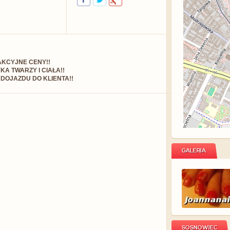
AKCYJNE CENY!!
A TWARZY I CIAŁA!!
DOJAZDU DO KLIENTA!!
GALERIA
SOSNOWIEC