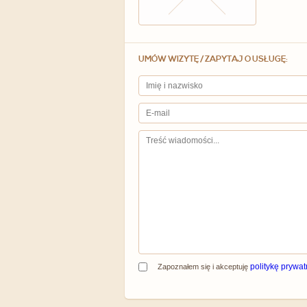
UMÓW WIZYTĘ / ZAPYTAJ O USŁUGĘ:
politykę prywat
Zapoznałem się i akceptuję