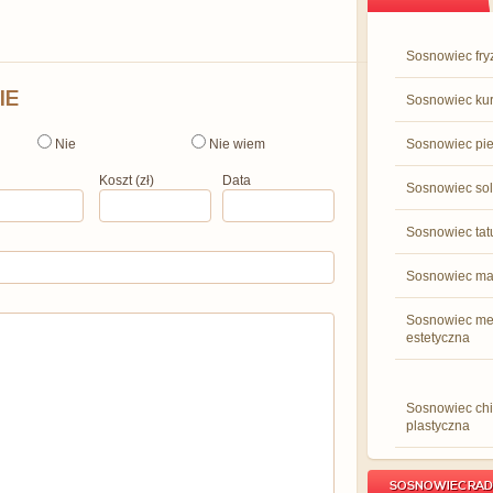
Sosnowiec fry
IE
Sosnowiec ku
Nie
Nie wiem
Sosnowiec pie
Koszt (zł)
Data
Sosnowiec so
Sosnowiec tat
Sosnowiec ma
Sosnowiec m
estetyczna
Sosnowiec chi
plastyczna
SOSNOWIEC RA