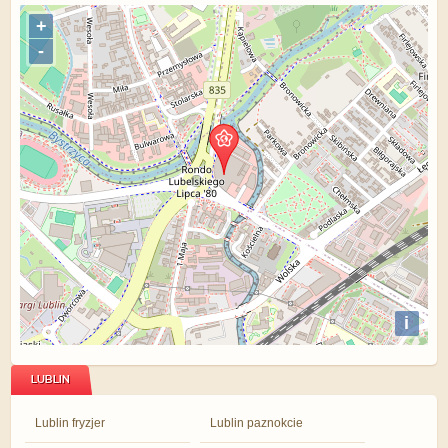
+
-
i
LUBLIN
Lublin fryzjer
Lublin paznokcie