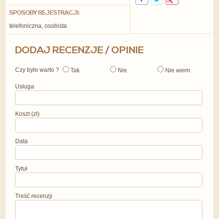
SPOSOBY REJESTRACJI:
telefoniczna, osobista
DODAJ RECENZJE / OPINIE
Czy było warto ?
Tak
Nie
Nie wiem
Usługa
Koszt (zł)
Data
Tytuł
Treść recenzji