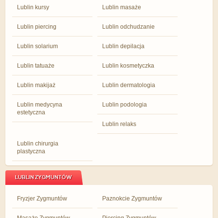
Lublin kursy
Lublin masaże
Lublin piercing
Lublin odchudzanie
Lublin solarium
Lublin depilacja
Lublin tatuaże
Lublin kosmetyczka
Lublin makijaż
Lublin dermatologia
Lublin medycyna
Lublin podologia
estetyczna
Lublin relaks
Lublin chirurgia
plastyczna
LUBLIN ZYGMUNTÓW
Fryzjer Zygmuntów
Paznokcie Zygmuntów