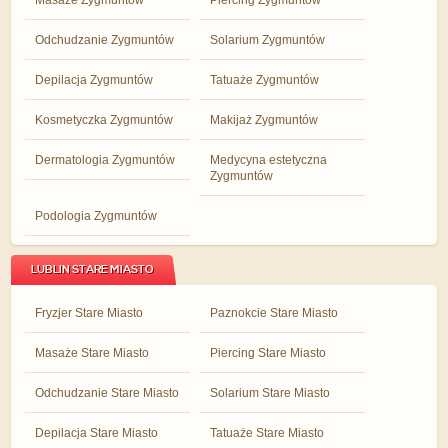
Masaże Zygmuntów
Piercing Zygmuntów
Odchudzanie Zygmuntów
Solarium Zygmuntów
Depilacja Zygmuntów
Tatuaże Zygmuntów
Kosmetyczka Zygmuntów
Makijaż Zygmuntów
Dermatologia Zygmuntów
Medycyna estetyczna
Zygmuntów
Podologia Zygmuntów
LUBLIN STARE MIASTO
Fryzjer Stare Miasto
Paznokcie Stare Miasto
Masaże Stare Miasto
Piercing Stare Miasto
Odchudzanie Stare Miasto
Solarium Stare Miasto
Depilacja Stare Miasto
Tatuaże Stare Miasto