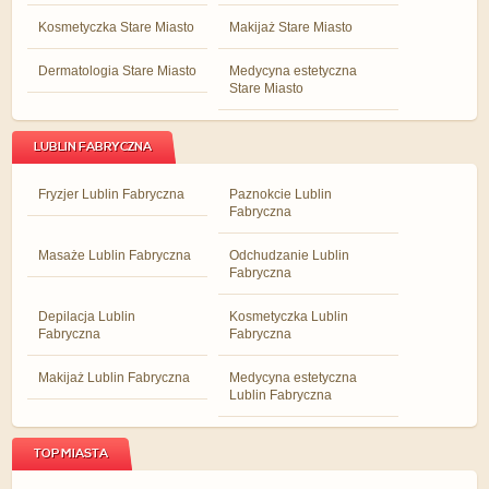
Kosmetyczka Stare Miasto
Makijaż Stare Miasto
Dermatologia Stare Miasto
Medycyna estetyczna
Stare Miasto
LUBLIN FABRYCZNA
Fryzjer Lublin Fabryczna
Paznokcie Lublin
Fabryczna
Masaże Lublin Fabryczna
Odchudzanie Lublin
Fabryczna
Depilacja Lublin
Kosmetyczka Lublin
Fabryczna
Fabryczna
Makijaż Lublin Fabryczna
Medycyna estetyczna
Lublin Fabryczna
TOP MIASTA