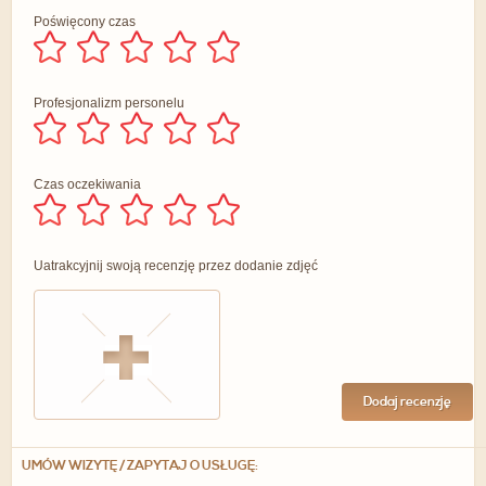
Poświęcony czas
Profesjonalizm personelu
Czas oczekiwania
Uatrakcyjnij swoją recenzję przez dodanie zdjęć
Dodaj recenzję
UMÓW WIZYTĘ / ZAPYTAJ O USŁUGĘ: