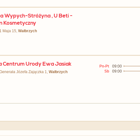
a Wypych-Stróżyna , U Beti -
n Kosmetyczny
 1 Maja 15,
Wałbrzych
a Centrum Urody Ewa Jasiak
Pn-Pt
09:00
Sb
09:00
 Generała Józefa Zajączka 1,
Wałbrzych