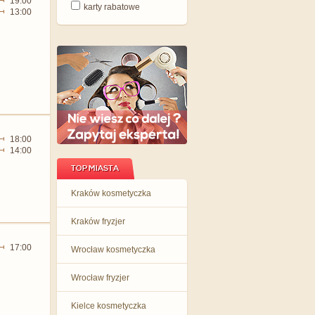
19:00
karty rabatowe
13:00
18:00
14:00
TOP MIASTA
Kraków kosmetyczka
Kraków fryzjer
17:00
Wrocław kosmetyczka
Wrocław fryzjer
Kielce kosmetyczka