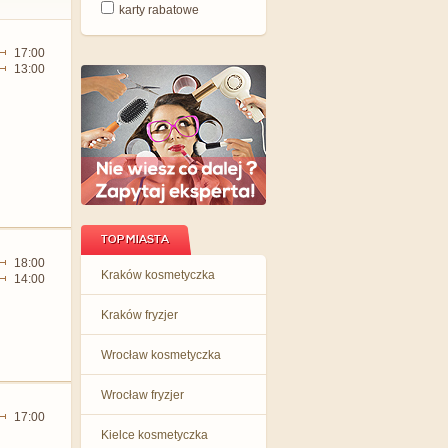
karty rabatowe
17:00
13:00
TOP MIASTA
18:00
Kraków kosmetyczka
14:00
Kraków fryzjer
Wrocław kosmetyczka
Wrocław fryzjer
17:00
Kielce kosmetyczka