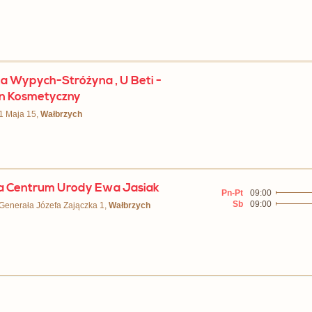
a Wypych-Stróżyna , U Beti -
n Kosmetyczny
 1 Maja 15,
Wałbrzych
a Centrum Urody Ewa Jasiak
Pn-Pt
09:00
Sb
09:00
 Generała Józefa Zajączka 1,
Wałbrzych