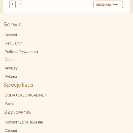
1
2
następna
Serwis
Kontakt
Regulamin
Polityka Prywatności
Galeria
Artykuły
Pytania
Specjalista
DODAJ SALON/GABINET
Panel
Użytownik
Kontakt / Zgłoś sugestie
Zaloguj