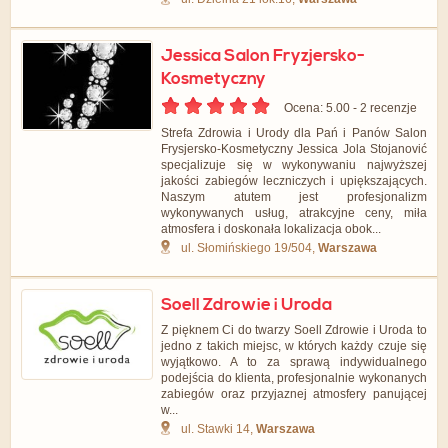
Jessica Salon Fryzjersko-
Kosmetyczny
Ocena: 5.00 - ‎2 recenzje
Strefa Zdrowia i Urody dla Pań i Panów Salon
Frysjersko-Kosmetyczny Jessica Jola Stojanović
specjalizuje się w wykonywaniu najwyższej
jakości zabiegów leczniczych i upiększających.
Naszym atutem jest profesjonalizm
wykonywanych usług, atrakcyjne ceny, miła
atmosfera i doskonała lokalizacja obok...
ul. Słomińskiego 19/504,
Warszawa
Soell Zdrowie i Uroda
Z pięknem Ci do twarzy Soell Zdrowie i Uroda to
jedno z takich miejsc, w których każdy czuje się
wyjątkowo. A to za sprawą indywidualnego
podejścia do klienta, profesjonalnie wykonanych
zabiegów oraz przyjaznej atmosfery panującej
w...
ul. Stawki 14,
Warszawa