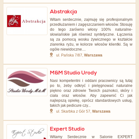
Abstrakcja
Witam serdecznie, zajmuję się profesjonalnym
przedłużaniem i zagęszczaniem włosów. Stosuję
do tego zarówno włosy 100% naturalne-
słowiańskie jak również syntetyczne. Łączenia
są za pomocą wosku żywicznego w kształcie
ziarenka ryżu, w kolorze włosów klientki. Są w
ogóle niewidoczne....
ul. Pańska 7/87,
Warszawa
M&M Studio Urody
Nasi kompetentni i oddani pracownicy są tutaj
po to, żeby odkryć i pielęgnować naturalne
piękno oraz zdrowie Twoich paznokci, skóry i
ciała oraz włosów. Aby zapewnić Ci jak
najlepszą opiekę, oprócz standardowych usług,
takich jak pedicure czy...
ul. Skarbka z Gór 57,
Warszawa
Expert Studio
Witamy Serdecznie w Salonie EXPERT