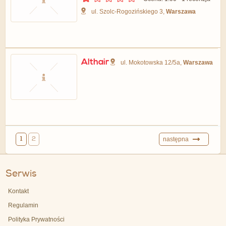
ul. Szolc-Rogozińskiego 3,
Warszawa
Althair
ul. Mokotowska 12/5a,
Warszawa
1
2
następna
Serwis
Kontakt
Regulamin
Polityka Prywatności