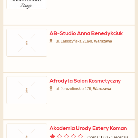
AB-Studio Anna Benedykciuk
ul. Łabiszyńska 21a/d,
Warszawa
Afrodyta Salon Kosmetyczny
al. Jerozolimskie 179,
Warszawa
Akademia Urody Estery Koman
Ocena: 1.00 - ‎1 recenzja