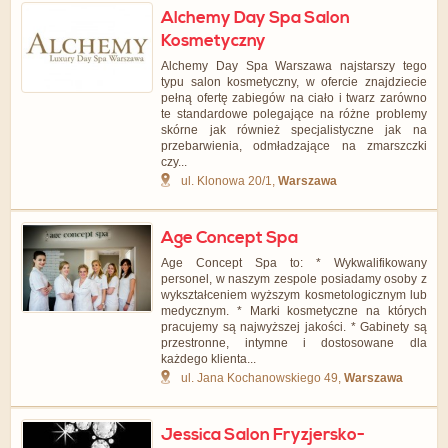
Alchemy Day Spa Salon
Kosmetyczny
Alchemy Day Spa Warszawa najstarszy tego
typu salon kosmetyczny, w ofercie znajdziecie
pełną ofertę zabiegów na ciało i twarz zarówno
te standardowe polegające na różne problemy
skórne jak również specjalistyczne jak na
przebarwienia, odmładzające na zmarszczki
czy...
ul. Klonowa 20/1,
Warszawa
Age Concept Spa
Age Concept Spa to: * Wykwalifikowany
personel, w naszym zespole posiadamy osoby z
wykształceniem wyższym kosmetologicznym lub
medycznym. * Marki kosmetyczne na których
pracujemy są najwyższej jakości. * Gabinety są
przestronne, intymne i dostosowane dla
każdego klienta...
ul. Jana Kochanowskiego 49,
Warszawa
Jessica Salon Fryzjersko-