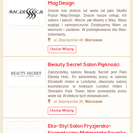
Mag Design
Znacie nas dobrze od wielu lat jako Studio
Fryzur Mag-Design. Znacie nasze usługi, ich
zakres i jakość. Wiecie jak dbamy o Was, Wasz
wygląd i samopoczucie. Dziękujemy Wam za
wierność i zaufanie. W podziękowaniu dla Was-
zmieniamy...
ul. Zwycięzców 46,
Warszawa
Umów Wizytę
Beauty Secret Salon Piękności
Założycielką salonu Beauty Secret jest Pani
Elbieta Holc. Po wieloletniej pracy w salonie
Elizabeth Arden w Londynie, otworzyła salony
kosmetyczne w hotelach London Hilton i
Sheraton Park Tower, które prowadziła przez
wiele lat. W efekcie tych doświadczeń...
ul. Zwycięzców 30,
Warszawa
Umów Wizytę
Eko-Styl Salon Fryzjersko-