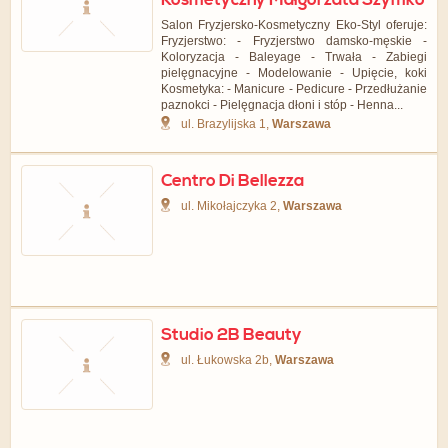
Kosmetyczny Małgorzata Szymko
Salon Fryzjersko-Kosmetyczny Eko-Styl oferuje:
Fryzjerstwo: - Fryzjerstwo damsko-męskie -
Koloryzacja - Baleyage - Trwała - Zabiegi
pielęgnacyjne - Modelowanie - Upięcie, koki
Kosmetyka: - Manicure - Pedicure - Przedłużanie
paznokci - Pielęgnacja dłoni i stóp - Henna...
ul. Brazylijska 1,
Warszawa
Centro Di Bellezza
ul. Mikołajczyka 2,
Warszawa
Studio 2B Beauty
ul. Łukowska 2b,
Warszawa