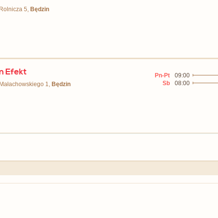
 Rolnicza 5,
Będzin
n Efekt
Pn-Pt
09:00
Sb
08:00
 Małachowskiego 1,
Będzin