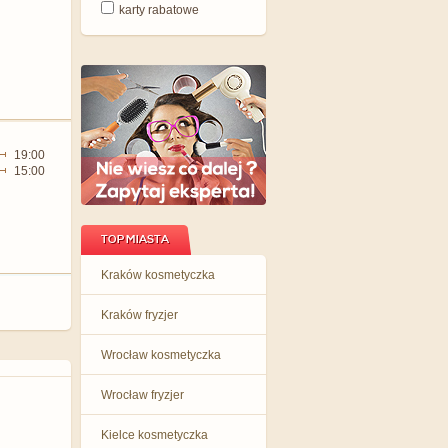
karty rabatowe
19:00
15:00
TOP MIASTA
Kraków kosmetyczka
Kraków fryzjer
Wrocław kosmetyczka
Wrocław fryzjer
Kielce kosmetyczka