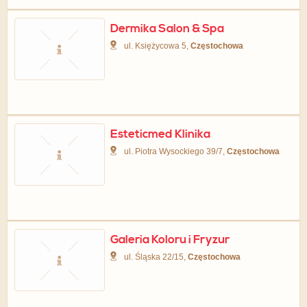
Dermika Salon & Spa
ul. Księżycowa 5,
Częstochowa
Esteticmed Klinika
ul. Piotra Wysockiego 39/7,
Częstochowa
Galeria Koloru i Fryzur
ul. Śląska 22/15,
Częstochowa