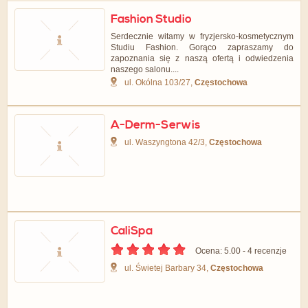
Fashion Studio
Serdecznie witamy w fryzjersko-kosmetycznym
Studiu Fashion. Gorąco zapraszamy do
zapoznania się z naszą ofertą i odwiedzenia
naszego salonu....
ul. Okólna 103/27,
Częstochowa
A-Derm-Serwis
ul. Waszyngtona 42/3,
Częstochowa
CaliSpa
Ocena: 5.00 - ‎4 recenzje
ul. Świetej Barbary 34,
Częstochowa