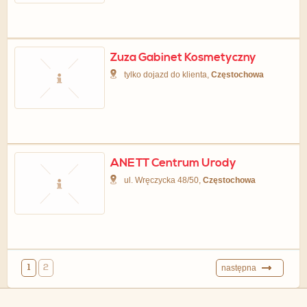
Zuza Gabinet Kosmetyczny
tylko dojazd do klienta,
Częstochowa
ANETT Centrum Urody
ul. Wręczycka 48/50,
Częstochowa
1
2
następna