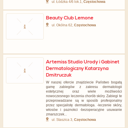
ul. Łódzka 4/6 lok.1,
Częstochowa
Beauty Club Lemone
ul. Okólna 62,
Częstochowa
Artemiss Studio Urody i Gabinet
Dermatologiczny Katarzyna
Dmitruczuk
W naszej ofercie znajdziecie Państwo bogatą
gamę zabiegów z zakresu dermatologii
estetycznej oraz wiele możliwości
nowoczesnego leczenia chorób skóry. Zabiegi te
przeprowadzane są w sposób profesjonalny
przez specjalistę dermatologa. -leczenie skóry,
włosów i paznokci -bezoperacyjne usuwanie
zmarszczek...
ul. Staszica 3,
Częstochowa