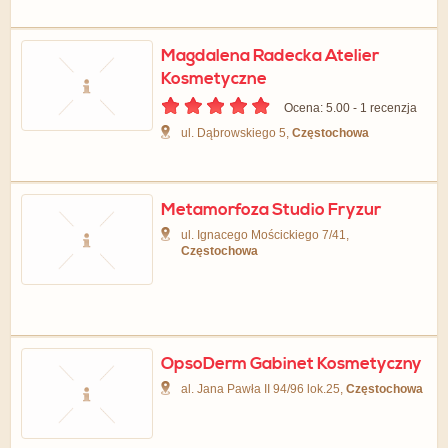
Magdalena Radecka Atelier
Kosmetyczne
Ocena: 5.00 - ‎1 recenzja
ul. Dąbrowskiego 5,
Częstochowa
Metamorfoza Studio Fryzur
ul. Ignacego Mościckiego 7/41,
Częstochowa
OpsoDerm Gabinet Kosmetyczny
al. Jana Pawła II 94/96 lok.25,
Częstochowa