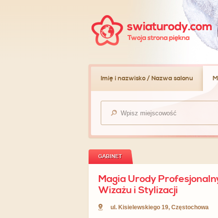
Imię i nazwisko / Nazwa salonu
M
GABINET
Magia Urody Profesjonaln
Wizażu i Stylizacji
ul. Kisielewskiego 19
,
Częstochowa