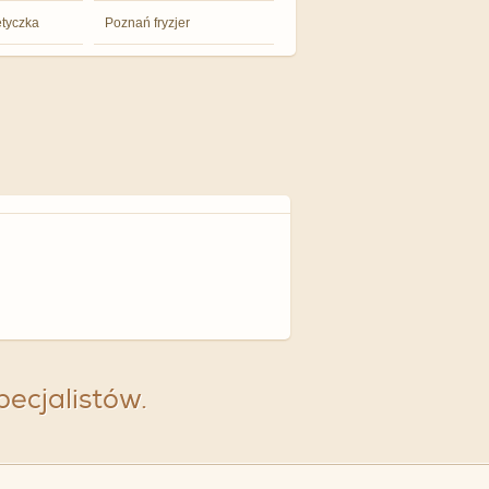
tyczka
Poznań fryzjer
specjalistów.