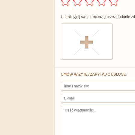
Uatrakcyjnij swoją recenzję przez dodanie zd
UMÓW WIZYTĘ / ZAPYTAJ O USŁUGĘ: