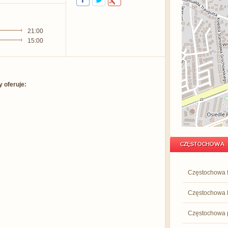
21:00
15:00
 oferuje:
CZĘSTOCHOWA
Częstochowa f
Częstochowa 
Częstochowa p