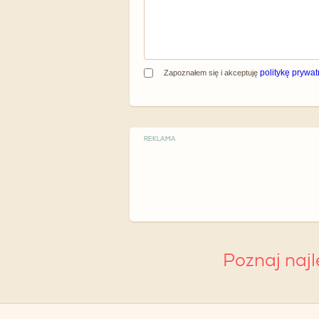
politykę prywat
Zapoznałem się i akceptuję
REKLAMA
Poznaj naj