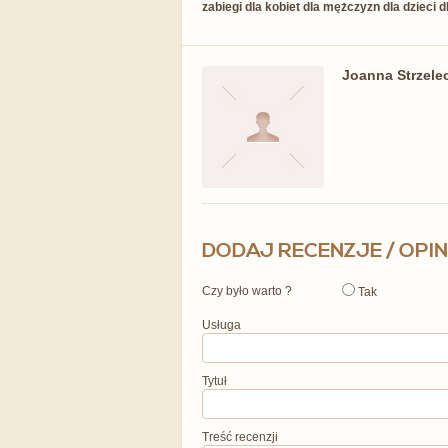
zabiegi dla kobiet dla mężczyzn dla dzieci 
Joanna Strzele
DODAJ RECENZJE / OPIN
Czy było warto ?
Tak
Usługa
Tytuł
Treść recenzji