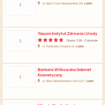
ul. Marii Curie-Skłodowskiej 2/4,
Lublin
Yasumi Instytut Zdrowia i Urody
Ocena: 5.00 - ‎2 recenzje
ul. Fryderyka Chopina 14,
Lublin
Barbara Witkowska Gabinet
Kosmetyczny
ul. Marii Skłodowskiej-Curie 52/7,
Lublin