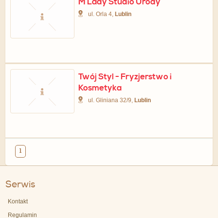
M Lady Studio Urody
ul. Orla 4,
Lublin
Twój Styl - Fryzjerstwo i
Kosmetyka
ul. Gliniana 32/9,
Lublin
1
Serwis
Kontakt
Regulamin