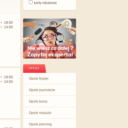
karty rabatowe
18:00
14:00
OPOLE
18:00
Opole fryzjer
14:00
Opole paznokcie
Opole kursy
Opole masaże
Opole piercing