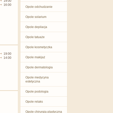
19:00
16:00
Opole odchudzanie
Opole solarium
Opole depilacja
Opole tatuaże
Opole kosmetyczka
19:00
Opole makijaż
14:00
Opole dermatologia
Opole medycyna
estetyczna
Opole podologia
Opole relaks
Opole chirurgia plastyczna