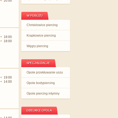
20:00
W POBLIŻU
Chmielowice piercing
Krapkowice piercing
18:00
18:00
Węgry piercing
SPECJALIZACJE
Opole przekłuwanie uszu
19:00
14:00
Opole bodypiercing
Opole piercing intymny
DZIELNICE OPOLA