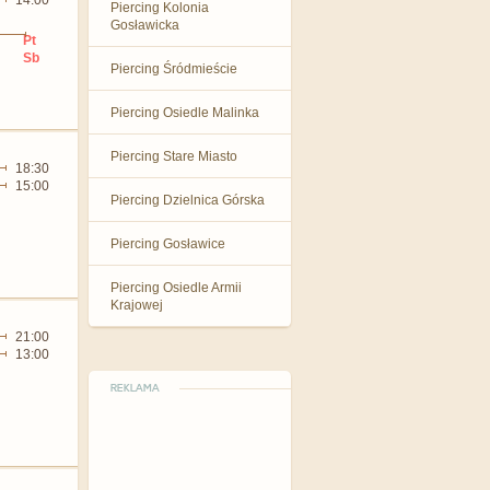
14:00
Piercing Kolonia
Gosławicka
Pt
Sb
Piercing Śródmieście
Piercing Osiedle Malinka
Piercing Stare Miasto
18:30
15:00
Piercing Dzielnica Górska
Piercing Gosławice
Piercing Osiedle Armii
Krajowej
21:00
13:00
REKLAMA