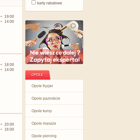
karty rabatowe
19:00
14:00
18:00
14:00
OPOLE
Opole fryzjer
Opole paznokcie
Opole kursy
Opole masaże
20:00
16:00
Opole piercing