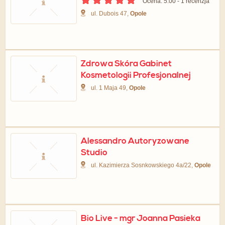
Ocena: 5.00 - ‎1 recenzja
ul. Dubois 47,
Opole
Zdrowa Skóra Gabinet
Kosmetologii Profesjonalnej
ul. 1 Maja 49,
Opole
Alessandro Autoryzowane
Studio
ul. Kazimierza Sosnkowskiego 4a/22,
Opole
Bio Live - mgr Joanna Pasieka