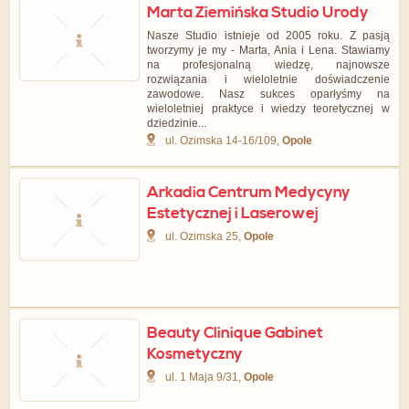
Marta Ziemińska Studio Urody
Nasze Studio istnieje od 2005 roku. Z pasją
tworzymy je my - Marta, Ania i Lena. Stawiamy
na profesjonalną wiedzę, najnowsze
rozwiązania i wieloletnie doświadczenie
zawodowe. Nasz sukces oparłyśmy na
wieloletniej praktyce i wiedzy teoretycznej w
dziedzinie...
ul. Ozimska 14-16/109,
Opole
Arkadia Centrum Medycyny
Estetycznej i Laserowej
ul. Ozimska 25,
Opole
Beauty Clinique Gabinet
Kosmetyczny
ul. 1 Maja 9/31,
Opole