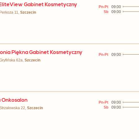
liteView Gabinet Kosmetyczny
Pn-Pt
09:00
Sb
09:00
 Perkoza 11,
Szczecin
onia Piękna Gabinet Kosmetyczny
Pn-Pt
09:00
 Gryfińska 62a,
Szczecin
 Onkosalon
Pn-Pt
09:00
Sb
09:00
 Strzałowska 22,
Szczecin